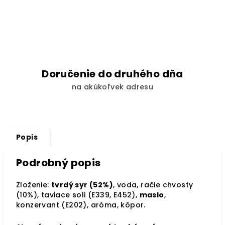
Doručenie do druhého dňa
na akúkoľvek adresu
Popis
Podrobný popis
Zloženie:
tvrdý syr (52%)
, voda, račie chvosty
(10%), taviace soli (E339, E452),
maslo
,
konzervant (E202), aróma, kôpor.